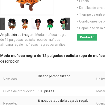
Precio:
Detalles de emp
Tiempo de entre
Condiciones de p
Capacidad de la 
Ampliación de imagen :
Moda muñeca negra
Contacto
de 12 pulgadas realista ropa de muñeca
africana regalo muñecas negras para niños
Moda muñeca negra de 12 pulgadas realista ropa de muñec
descripción
Diseño personalizado
Vestidos:
Utiliz
Cuota de producción:
100 piezas
Mater
Empaquetado de la caja de regalo
Paquete:
Cuerp