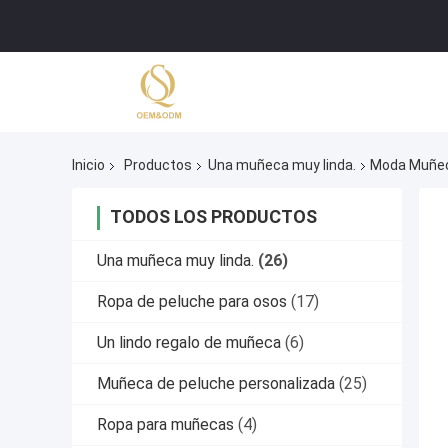
Inicio
Productos
Una muñeca muy linda.
Moda Muñeca
TODOS LOS PRODUCTOS
Una muñeca muy linda.
(26)
Ropa de peluche para osos
(17)
Un lindo regalo de muñeca
(6)
Muñeca de peluche personalizada
(25)
Ropa para muñecas
(4)