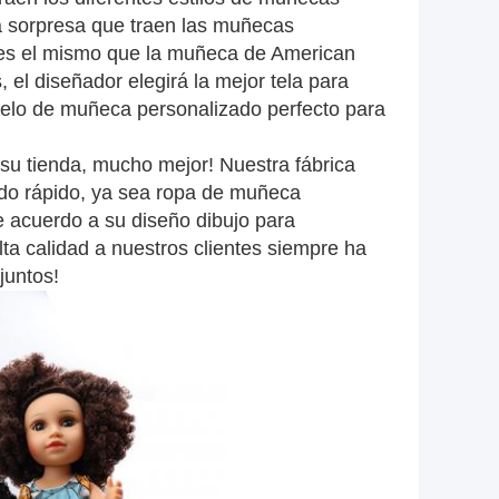
a sorpresa que traen las muñecas
 es el mismo que la muñeca de American
, el diseñador elegirá la mejor tela para
delo de muñeca personalizado perfecto para
su tienda, mucho mejor! Nuestra fábrica
ado rápido, ya sea ropa de muñeca
e acuerdo a su diseño dibujo para
lta calidad a nuestros clientes siempre ha
juntos!